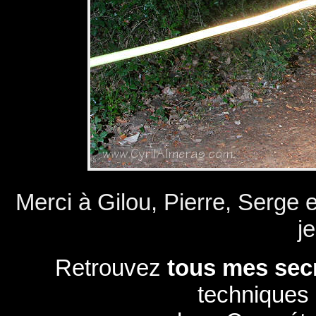
Merci à Gilou, Pierre, Serge e
je
Retrouvez
tous mes secr
techniques u