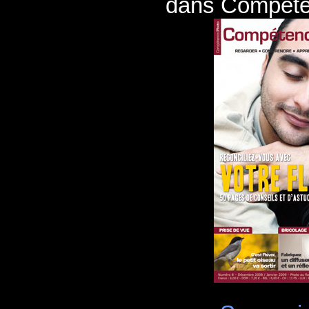
dans Compéte