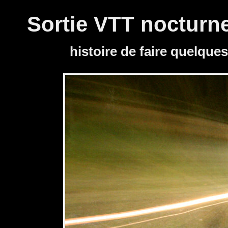
Panneau de gestion des cookies
Sortie VTT nocturn
histoire de faire quelque