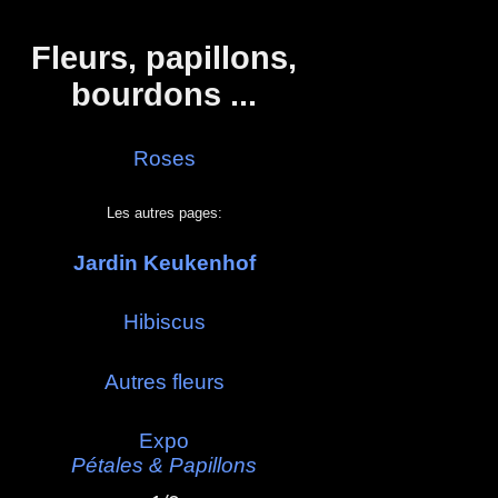
Panneau de gestion des cookies
Fleurs, papillons,
bourdons ...
Roses
Les autres pages:
Jardin Keukenhof
Hibiscus
Autres fleurs
Expo
Pétales & Papillons