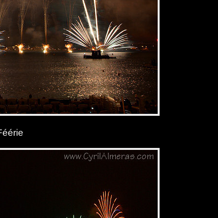
Féérie