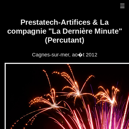
Panneau de gestion des cookies
☰
Prestatech-Artifices & La
compagnie "La Dernière Minute"
(Percutant)
Cagnes-sur-mer, ao�t 2012