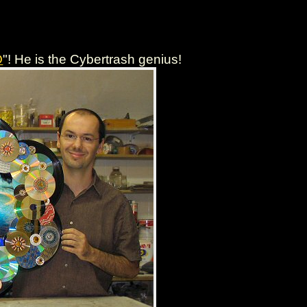
O
"! He is the Cybertrash genius!