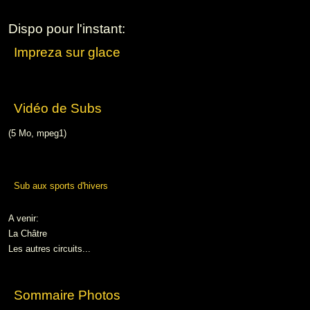
Cookies management panel
Dispo pour l'instant:
Impreza sur glace
Vidéo de Subs
(5 Mo, mpeg1)
Sub aux sports d'hivers
A venir
:
La Châtre
Les autres circuits...
Sommaire Photos